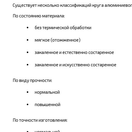
Существует несколько классификаций круга алюминиевого,
По состоянию материала:
без термической обработки
мягкое (отожженное)
закаленное и естественно состаренное
закаленное и искусственно состаренное
По виду прочности:
нормальной
повышенной
По точности изготовления:
нормальной