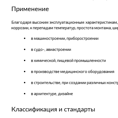
Применение
Благодаря высоким эксплуатационным характеристикам, т
коррозии, к перепадам температур, простота монтажа, ш
в машиностроении, приборостроении
в судо-, авиастроении
в химической, пищевой промышленности
в производстве медицинского оборудования
в строительстве, при создании различных конс
в архитектуре, дизайне
Классификация и стандарты