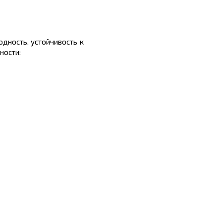
одность, устойчивость к
ности: