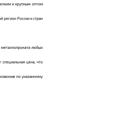
мелким и крупным оптом
й регион России и стран
ы металлопроката любых
 специальная цена, что
позвонив по указанному