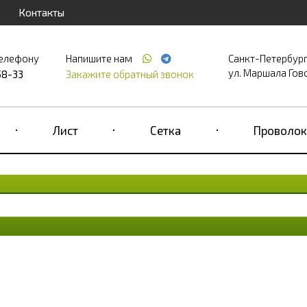
Контакты
телефону
Напишите нам
Санкт-Петербур
ул. Маршала Гово
58-33
Закажите обратный звонок
Лист
Сетка
Проволок