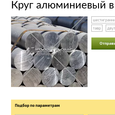
Круг алюминиевый в
шестигранн
тавр
дву
Отправи
Подбор по параметрам