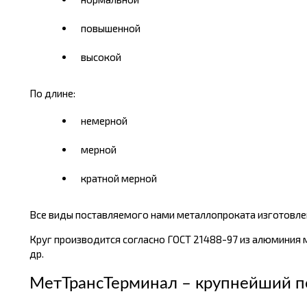
повышенной
высокой
По длине:
немерной
мерной
кратной мерной
Все виды поставляемого нами металлопроката изготовлен
Круг производится согласно ГОСТ 21488-97 из алюминия ма
др.
МетТрансТерминал – крупнейший п