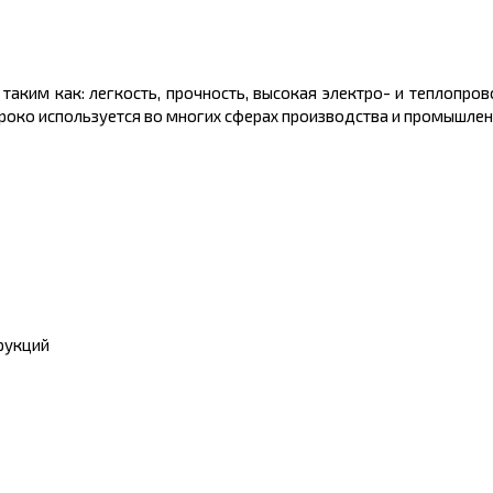
аким как: легкость, прочность, высокая электро- и теплопров
ироко используется во многих сферах производства и промышлен
трукций