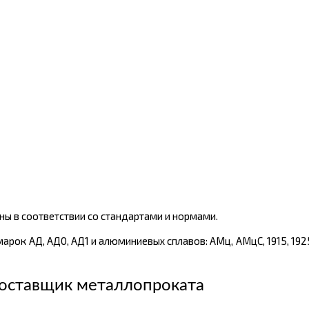
ы в соответствии со стандартами и нормами.
рок АД, АД0, АД1 и алюминиевых сплавов: АМц, АМцС, 1915, 1925
оставщик металлопроката