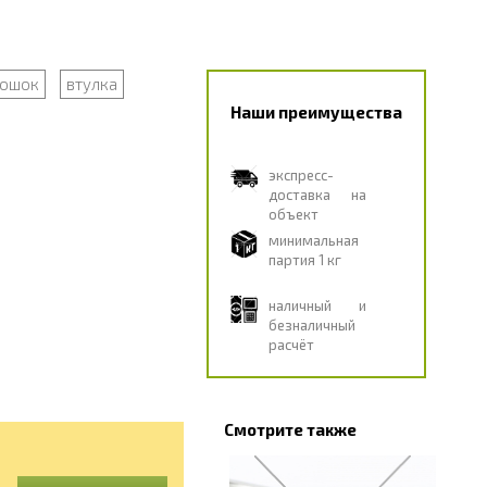
рошок
втулка
Наши преимущества
экспресс-
доставка на
объект
минимальная
партия 1 кг
наличный и
безналичный
расчёт
Смотрите также