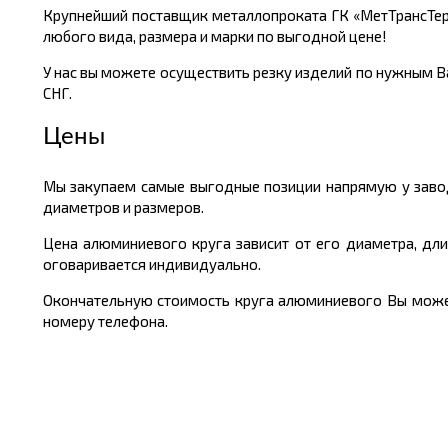
Крупнейший поставщик металлопроката ГК «МетТрансТер
любого вида, размера и марки по выгодной цене!
У нас вы можете осуществить резку изделий по нужным Ва
СНГ.
Цены
Мы закупаем самые выгодные позиции напрямую у завод
диаметров и размеров.
Цена алюминиевого круга зависит от его диаметра, дли
оговаривается индивидуально.
Окончательную стоимость круга алюминиевого Вы можете
номеру телефона.