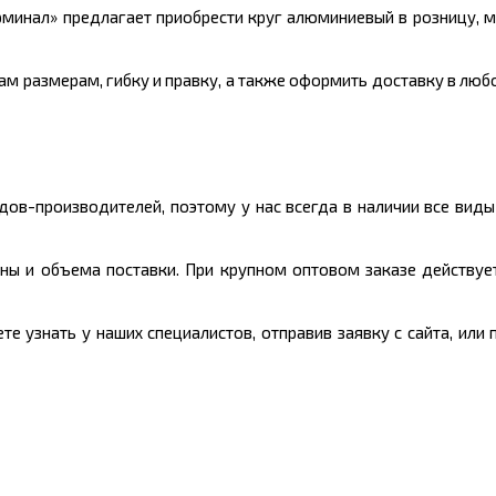
минал» предлагает приобрести круг алюминиевый в розницу, 
м размерам, гибку и правку, а также оформить доставку в любо
ов-производителей, поэтому у нас всегда в наличии все вид
ны и объема поставки. При крупном оптовом заказе действует
 узнать у наших специалистов, отправив заявку с сайта, или 