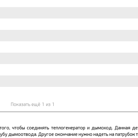
Показать ещё
1
из
1
я того, чтобы соединять теплогенератор и дымоход. Данная д
рубу дымоотвода. Другое окончание нужно надеть на патрубок 