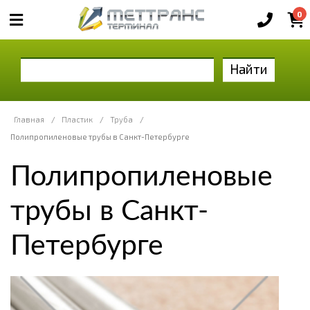
0
Найти
Главная
/
Пластик
/
Труба
/
Полипропиленовые трубы в Санкт-Петербурге
Полипропиленовые
трубы в Санкт-
Петербурге