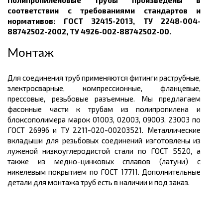
Полипропиленовые трубы произведены в
соответствии с требованиями стандартов и
нормативов: ГОСТ
32415-2013, ТУ 2248-004-
88742502-2002, ТУ 4926-002-88742502-00.
Монтаж
Для соединения труб применяются фитинги раструбные,
электросварные, компрессионные, фланцевые,
прессовые, резьбовые разъемные. Мы предлагаем
фасонные части к трубам из полипропилена и
блоксополимера марок 01003, 02003, 09003, 23003 по
ГОСТ 26996 и ТУ 2211-020-00203521. Металличе
ские
вкладыши для резьбовых соединений изготовлены из
луженой низкоуглеродистой стали по ГОСТ 5520, а
также из медно-цинковых сплавов (латуни) с
никелевым покрытием по ГОСТ 17711. Дополнительные
детали для монтажа труб есть в наличии и под заказ.