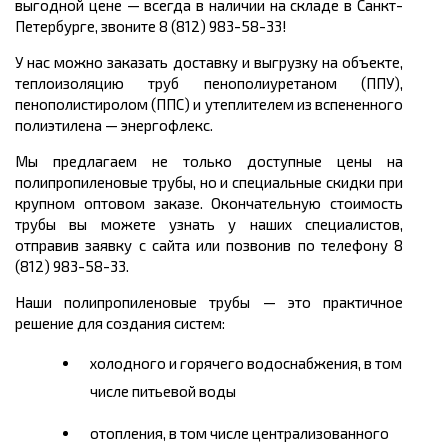
выгодной цене
— всегда в наличии на складе в Санкт-
Петербурге, звоните 8 (812) 983-58-33!
У нас можно заказать доставку и выгрузку на объекте,
теплоизоляцию труб пенополиуретаном (ППУ),
пенополистиролом (ППС) и утеплителем из вспененного
полиэтилена
—
энергофлекс.
Мы предлагаем не только доступные цены на
полипропиленовые трубы, но и специальные скидки при
крупном оптовом заказе. Окончательную стоимость
трубы вы можете узнать у наших специалистов,
отправив заявку с сайта или позвонив по телефону 8
(812) 983-58-33.
Наши полипропиленовые трубы
— это практичное
решение для создания систем:
холодного и горячего водоснабжения, в том
числе питьевой воды
отопления, в том числе централизованного