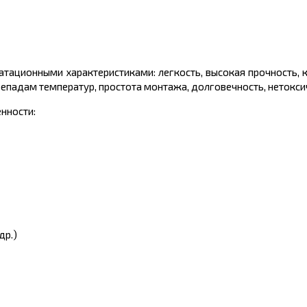
тационными характеристиками: легкость, высокая прочность, к
репадам температур, простота монтажа, долговечность, нетокси
нности:
др.)