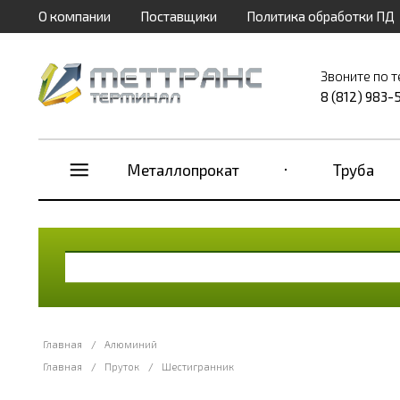
О компании
Поставщики
Политика обработки ПД
Звоните по 
8 (812) 983-
Металлопрокат
Труба
Главная
/
Алюминий
Главная
/
Пруток
/
Шестигранник