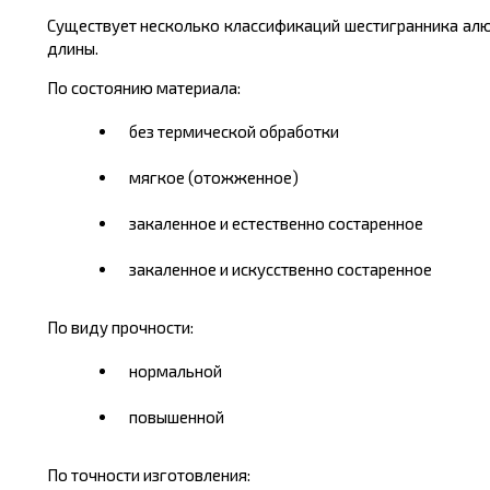
Существует несколько классификаций шестигранника алюм
длины.
По состоянию материала:
без термической обработки
мягкое (отожженное)
закаленное и естественно состаренное
закаленное и искусственно состаренное
По виду прочности:
нормальной
повышенной
По точности изготовления: