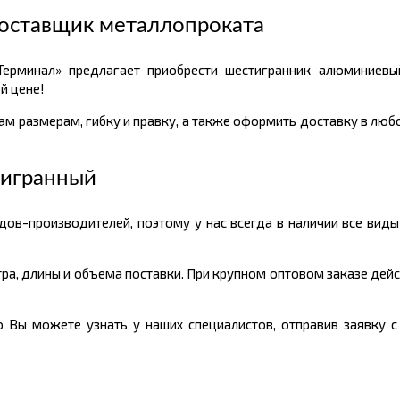
оставщик металлопроката
ерминал» предлагает приобрести шестигранник алюминиевы
й цене!
м размерам, гибку и правку, а также оформить доставку в любо
тигранный
ов-производителей, поэтому у нас всегда в наличии все вид
ра, длины и объема поставки. При крупном оптовом заказе дейс
Вы можете узнать у наших специалистов, отправив заявку с 