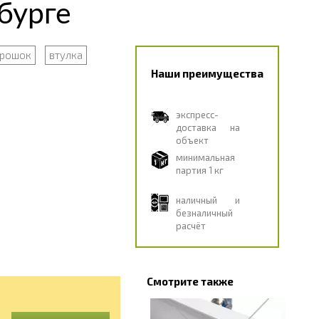
бурге
рошок
втулка
Наши преимущества
экспресс-
доставка на
объект
минимальная
партия 1 кг
наличный и
безналичный
расчёт
Смотрите также