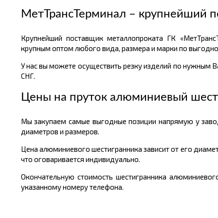
МетТрансТерминал – крупнейший п
Крупнейший поставщик металлопроката ГК «МетТрансТ
крупным оптом любого вида, размера и марки по выгодно
У нас вы можете осуществить резку изделий по нужным Ва
СНГ.
Цены на пруток алюминиевый шес
Мы закупаем самые выгодные позиции напрямую у завод
диаметров и размеров.
Цена алюминиевого шестигранника зависит от его диамет
что оговаривается индивидуально.
Окончательную стоимость шестигранника алюминиевого 
указанному номеру телефона.