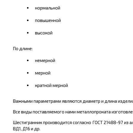
нормальной
повышенной
высокой
По длине:
немерной
мерной
кратной мерной
Важными параметрами являются диаметр и длина издели
Все виды поставляемого нами металлопроката изготовлен
Шестигранник производится согласно ГОСТ 21488-97 из ал
ВД1, Д16 и др.