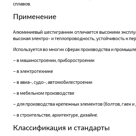
сплавов.
Применение
Алюминиевый шестигранник отличается высокими эксплуа
высокая электро- и теплопроводность, устойчивость к пе
Используется во многих сферах производства и промышле
– в машиностроении, приборостроении
– в электротехнике
– в авиа-, судо-, автомобилестроении
– в мебельном производстве
– для производства крепежных элементов (болтов, гаек и 
– в строительстве, архитектуре, дизайне.
Классификация и стандарты