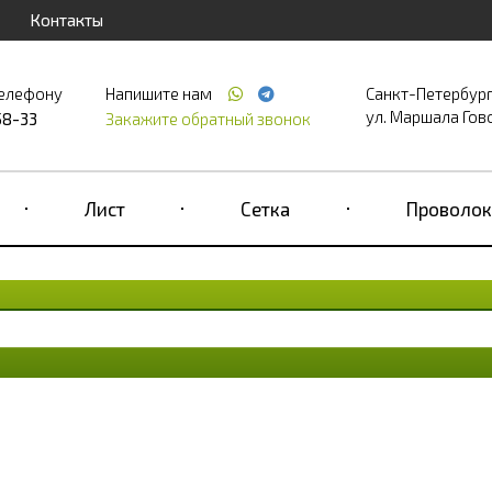
Контакты
телефону
Напишите нам
Санкт-Петербур
ул. Маршала Гово
58-33
Закажите обратный звонок
Лист
Сетка
Проволок