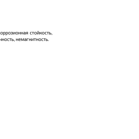
оррозионная стойкость,
чность, немагнитность.