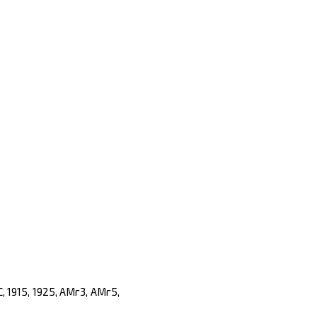
1915, 1925, АМг3, АМг5,