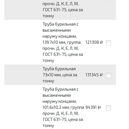
прочн. Д, К, Е, Л, М,
ГОСТ 631-75, цена за
тонну
Труба бурильная с
высаженными
наружу концами,
139.7х10 мм, группа
121308
Р
прочн. Д, К, Е, Л, М,
ГОСТ 631-75, цена за
тонну
Труба бурильная
73х10 мм, цена за
131345
Р
тонну
Труба бурильная с
высаженными
наружу концами,
101.6х10.2 мм, группа
94391
Р
прочн. Д, К, Е, Л, М,
ГОСТ 631-75, цена за
тонну