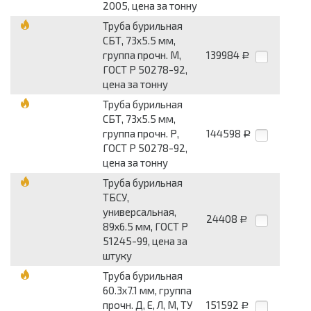
2005, цена за тонну
Труба бурильная
СБТ, 73х5.5 мм,
группа прочн. М,
139984
Р
ГОСТ Р 50278-92,
цена за тонну
Труба бурильная
СБТ, 73х5.5 мм,
группа прочн. Р,
144598
Р
ГОСТ Р 50278-92,
цена за тонну
Труба бурильная
ТБСУ,
универсальная,
24408
Р
89х6.5 мм, ГОСТ Р
51245-99, цена за
штуку
Труба бурильная
60.3х7.1 мм, группа
прочн. Д, Е, Л, М, ТУ
151592
Р