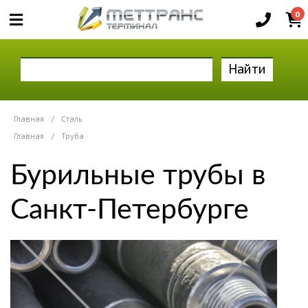
0
Найти
Главная
/
Сталь
Главная
/
Труба
Бурильные трубы в
Санкт-Петербурге