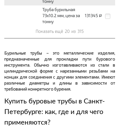
тонну
Труба бурильная
73х10.2 мм, цена за
131345
Р
тонну
Показать ещё
20
из
315
Бурильные трубы – это металлические изделия,
предназначенные для прокладки пути бурового
инструмента. Обычно изготавливаются из стали в
цилиндрической форме с нарезанными резьбами на
концах для соединения с другими элементами. Имеют
различные диаметры и длины в зависимости от
требований конкретного бурения.
Купить буровые трубы в Санкт-
Петербурге: как, где и для чего
применяются?