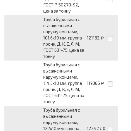
ГОСТ Р 50278-92,
цена за тонну
Труба бурильная с
высаженными
наружу концами,
101.6х10 мм, группа
121132
Р
прочн. Д, К, Е, Л, М,
ГОСТ 631-75, цена за
тонну
Труба бурильная с
высаженными
наружу концами,
114.3х10 мм, группа
119365
Р
прочн. Д, К, Е, Л, М,
ГОСТ 631-75, цена за
тонну
Труба бурильная с
высаженными
наружу концами,
127х10 мм, группа
122427
Р