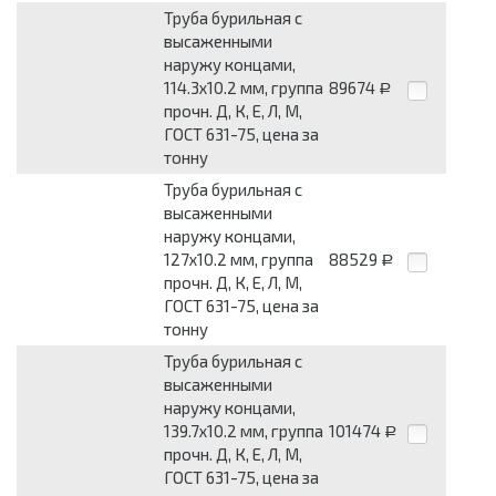
Труба бурильная с
высаженными
наружу концами,
114.3х10.2 мм, группа
89674
Р
прочн. Д, К, Е, Л, М,
ГОСТ 631-75, цена за
тонну
Труба бурильная с
высаженными
наружу концами,
127х10.2 мм, группа
88529
Р
прочн. Д, К, Е, Л, М,
ГОСТ 631-75, цена за
тонну
Труба бурильная с
высаженными
наружу концами,
139.7х10.2 мм, группа
101474
Р
прочн. Д, К, Е, Л, М,
ГОСТ 631-75, цена за