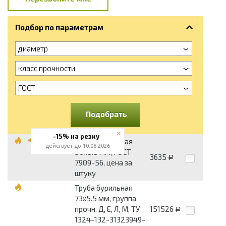
Подбор по параметрам
диаметр
класс прочности
ГОСТ
Подобрать
-15% на резку
Труба бурильная
действует до 10.08.2026
50х5.5 мм, ГОСТ
3635
Р
7909-56, цена за
штуку
Труба бурильная
73х5.5 мм, группа
прочн. Д, Е, Л, М, ТУ
151526
Р
1324-132-31323949-