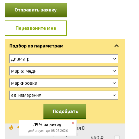
Отправить заявку
Перезвоните мне
Подбор по параметрам
диаметр
марка меди
маркировка
ед. измерения
Подобрать
-15% на резку
Катанка медная 8
действует до 08.08.2026
мм, М001, вес 1
440
Р