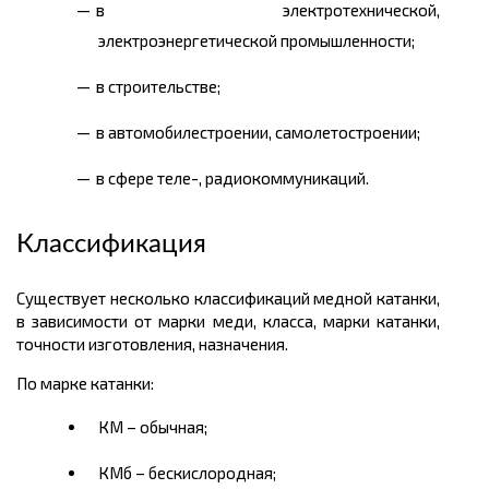
в электротехнической,
электроэнергетической промышленности;
в строительстве;
в автомобилестроении, самолетостроении;
в сфере теле-, радиокоммуникаций.
Классификация
Существует несколько классификаций медной катанки,
в зависимости от марки меди, класса, марки катанки,
точности изготовления, назначения.
По марке катанки:
КМ – обычная;
КМб – бескислородная;