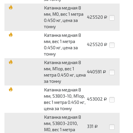
Катанка медная 8
мм, М0, вес 1 метра
425520
Р
0.450 кг, цена за
тонну
Катанка медная 8
мм, вес 1 метра
425520
Р
0.450 кг, цена за
тонну
Катанка медная 8
мм, М1ор, вес 1
440591
Р
метра 0.450 кг, цена
за тонну
Катанка медная 8
мм, 53803-10, М1ор,
453002
Р
вес 1 метра 0.450 кг,
цена за тонну
Катанка медная 8
мм, 53803-2010,
331
Р
М0, вес 1 метра