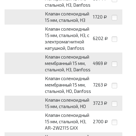
стальной, НЗ, Danfoss
Клапан соленоидный
1720
Р
15 мм, стальной, НЗ
Клапан соленоидный
15 мм, стальной, НЗ, с
6202
Р
электромагнитной
катушкой, Danfoss
Клапан соленоидный
мембранный 15 мм,
4969
Р
стальной, НЗ, Danfoss
Клапан соленоидный
мембранный 15 мм,
7263
Р
стальной, НО, Danfoss
Клапан соленоидный
3723
Р
15 мм, стальной, НО
Клапан соленоидный
15 мм, стальной, НЗ,
2700
Р
AR-2W2115 GXX