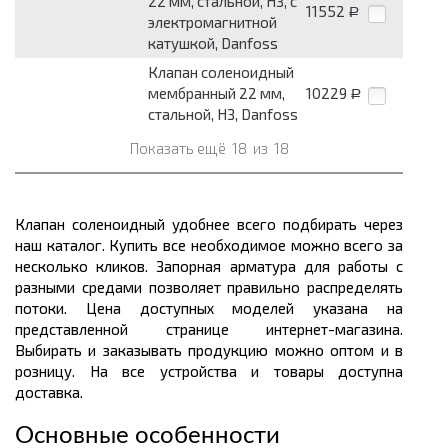
22 мм, стальной, НЗ, с
11552
Р
электромагнитной
катушкой, Danfoss
Клапан соленоидный
мембранный 22 мм,
10229
Р
стальной, НЗ, Danfoss
Показать ещё
18
из
18
Клапан соленоидный удобнее всего подбирать через
наш каталог. Купить все необходимое можно всего за
несколько кликов. Запорная арматура для работы с
разными средами позволяет правильно распределять
потоки. Цена доступных моделей указана на
представленной странице интернет-магазина.
Выбирать и заказывать продукцию можно оптом и в
розницу. На все устройства и товары доступна
доставка.
Основные особенности