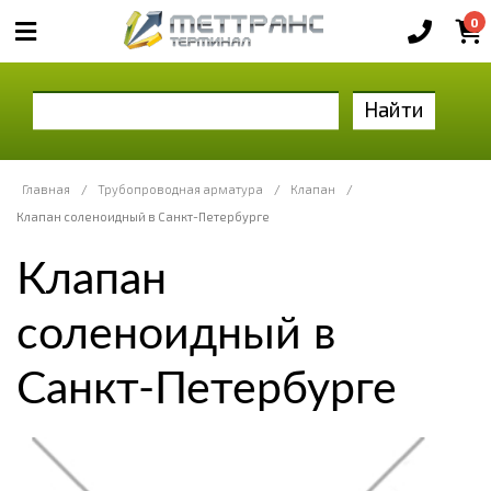
0
Найти
Главная
/
Трубопроводная арматура
/
Клапан
/
Клапан соленоидный в Санкт-Петербурге
Клапан
соленоидный в
Санкт-Петербурге