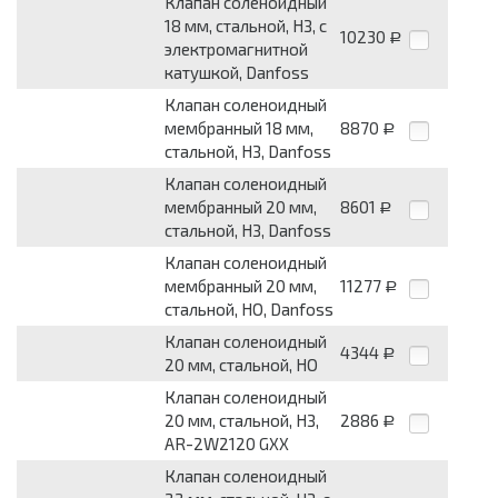
Клапан соленоидный
18 мм, стальной, НЗ, с
10230
Р
электромагнитной
катушкой, Danfoss
Клапан соленоидный
мембранный 18 мм,
8870
Р
стальной, НЗ, Danfoss
Клапан соленоидный
мембранный 20 мм,
8601
Р
стальной, НЗ, Danfoss
Клапан соленоидный
мембранный 20 мм,
11277
Р
стальной, НО, Danfoss
Клапан соленоидный
4344
Р
20 мм, стальной, НО
Клапан соленоидный
20 мм, стальной, НЗ,
2886
Р
AR-2W2120 GXX
Клапан соленоидный