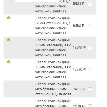
10 мм, стальной, НЗ, с
8923
Р
электромагнитной
катушкой, Danfoss
Клапан соленоидный
12 мм, стальной, НЗ, с
6362
Р
электромагнитной
катушкой, Danfoss
Клапан соленоидный
20 мм, стальной, НЗ, с
12541
Р
электромагнитной
катушкой, Danfoss
Клапан соленоидный
25 мм, стальной, НЗ, с
13770
Р
электромагнитной
катушкой, Danfoss
Клапан соленоидный
мембранный 10 мм,
2485
Р
стальной, НЗ, Danfoss
Клапан соленоидный
мембранный 12 мм,
5974
Р