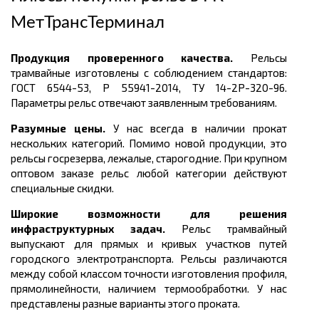
МетТрансТерминал
Продукция проверенного качества.
Рельсы
трамвайные
изготовлены с соблюдением стандартов:
ГОСТ
6544-53, Р 55941-2014, ТУ 14-2Р-320-96.
Параметры рельс отвечают заявленным требованиям.
Разумные цены.
У нас всегда в наличии прокат
нескольких категорий. Помимо новой продукции, это
рельсы госрезерва, лежалые, старогодние. При крупном
оптовом заказе рельс любой категории действуют
специальные скидки.
Широкие возможности для решения
инфраструктурных задач.
Рельс трамвайный
выпускают для прямых и кривых участков путей
городского электротранспорта. Рельсы различаются
между собой классом точности изготовления профиля,
прямолинейности, наличием термообработки.
У нас
представлены разные варианты этого проката.