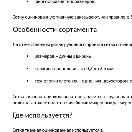
многообразие типоразмеров.
Сетку оцинкованную тканную заказывают, как правило, в б
Особенности сортамента
На отечественном рынке рулонного проката сетка оцинко
размеров – длины и ширины;
толщины проволоки – от 0,2 до 2,5 мм;
технологии плетения – одно- или двухсторонне
Сетка тканная оцинкованная поставляется в рулонах и
полотна, а также полотна с ячейками микронных размеров
Где используется?
Сетка тканная оцинкованная используется в: