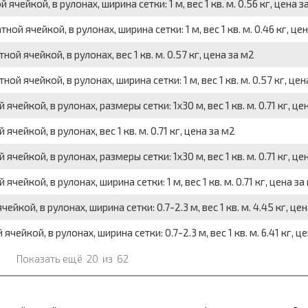
чейкой, в рулонах, ширина сетки: 1 м, вес 1 кв. м. 0.56 кг, цена з
ой ячейкой, в рулонах, ширина сетки: 1 м, вес 1 кв. м. 0.46 кг, це
ой ячейкой, в рулонах, вес 1 кв. м. 0.57 кг, цена за м2
ой ячейкой, в рулонах, ширина сетки: 1 м, вес 1 кв. м. 0.57 кг, цен
ейкой, в рулонах, размеры сетки: 1x30 м, вес 1 кв. м. 0.71 кг, це
ейкой, в рулонах, вес 1 кв. м. 0.71 кг, цена за м2
ейкой, в рулонах, размеры сетки: 1x30 м, вес 1 кв. м. 0.71 кг, це
ейкой, в рулонах, ширина сетки: 1 м, вес 1 кв. м. 0.71 кг, цена за
кой, в рулонах, ширина сетки: 0.7-2.3 м, вес 1 кв. м. 4.45 кг, цен
ейкой, в рулонах, ширина сетки: 0.7-2.3 м, вес 1 кв. м. 6.41 кг, ц
Показать ещё
20
из
62