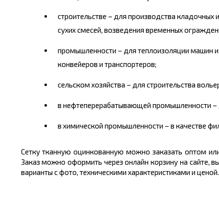
строительстве – для производства кладочных и
сухих смесей, возведения временных огражден
промышленности – для теплоизоляции машин и 
конвейеров и транспортеров;
сельском хозяйства – для строительства волье
в нефтеперерабатывающей промышленности – д
в химической промышленности – в качестве фил
Сетку тканную оцинкованную можно заказать оптом или
Заказ можно оформить через онлайн корзину на сайте, в
варианты с фото, техническими характеристиками и ценой.