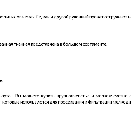
ольших объемах. Ее, как и другой рулонный прокат отгружают на
ванная тканная представлена в большом сортаменте:
е.
 картах. Вы можете купить крупноячеистые и мелкоячеистые 
, которые используются для просеивания и фильтрации мелкоди