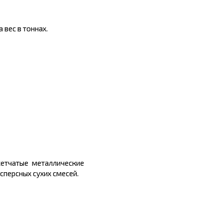
 вес в тоннах.
сетчатые металлические
сперсных сухих смесей.