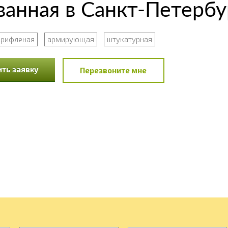
ванная в Санкт-Петербу
рифленая
армирующая
штукатурная
ть заявку
Перезвоните мне