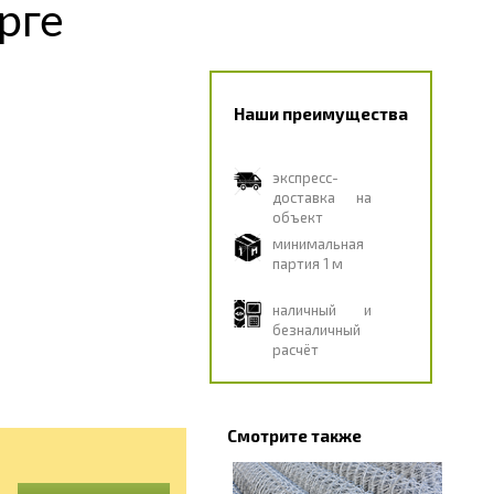
рге
Наши преимущества
экспресс-
доставка на
объект
минимальная
партия 1 м
наличный и
безналичный
расчёт
Смотрите также