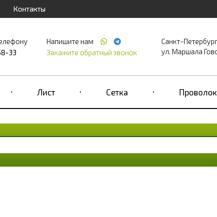
Контакты
телефону
Напишите нам
Санкт-Петербур
ул. Маршала Гово
58-33
Закажите обратный звонок
Лист
Сетка
Проволок