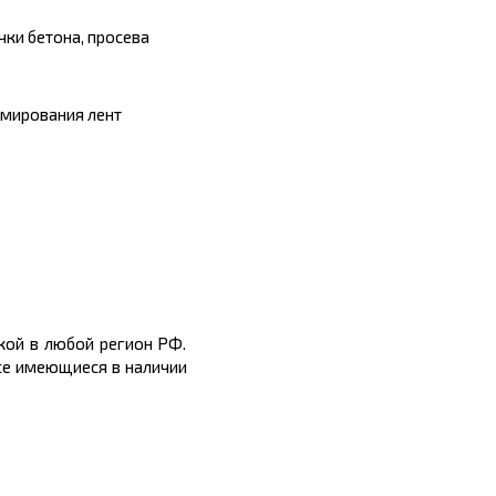
чки бетона, просева
рмирования лент
кой в любой регион РФ.
все имеющиеся в наличии