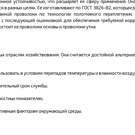
нной устойчивостью, что расширяет ее сферу применения. Она
я в разных целях. Ее изготавливают по ГОСТ 3826-82, которым
анной проволоки по технологии полотняного переплетения.
и с последующей оцинковкой для обеспечения требуемой корр
остоит из проволоки основы и проволоки утка.
ых отраслях хозяйствования. Она считается достойной альтерна
пользовать в условиях перепадов температуры и влажности возду
ительный срок службы;
остных показателях;
егативным факторам окружающей среды;