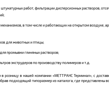
 штукатурных работ, фильтрации дисперсионных растворов, отсе
ий;
механизмов, в том числе и работающих на открытом воздухе, а
ров для животных и птицы;
ля промывки глиняных растворов;
ьтров экструдеров по производству полимеров и т.д.
 в розницу в нашей компании «МЕТТРАНС Терминал», с достав
ыбрав подходящий типоразмер из каталога, где представлены 