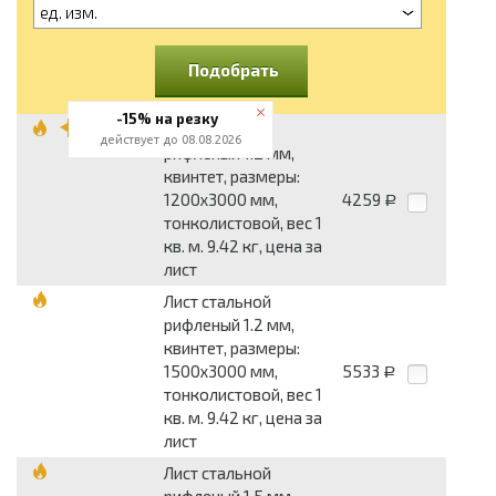
ед. изм.
Подобрать
-15% на резку
Лист стальной
действует до 08.08.2026
рифленый 1.2 мм,
квинтет, размеры:
1200x3000 мм,
4259
Р
тонколистовой, вес 1
кв. м. 9.42 кг, цена за
лист
Лист стальной
рифленый 1.2 мм,
квинтет, размеры:
1500x3000 мм,
5533
Р
тонколистовой, вес 1
кв. м. 9.42 кг, цена за
лист
Лист стальной
рифленый 1.5 мм,