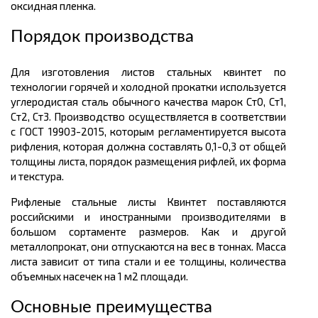
оксидная пленка.
Порядок производства
Для изготовления листов стальных квинтет по
технологии горячей и холодной прокатки используется
углеродистая сталь обычного качества марок Ст0, Ст1,
Ст2, Ст3. Производство осуществляется в соответствии
с ГОСТ 19903-2015, которым регламентируется высота
рифления, которая должна составлять 0,1-0,3 от общей
толщины
листа, порядок размещения рифлей, их форма
и текстура.
Рифленые стальные листы Квинтет поставляются
российскими и иностранными производителями в
большом
сортаменте размеров.
Как и другой
металлопрокат, они отпускаются на вес в
тоннах.
Масса
листа зависит от типа стали и ее толщины, количества
объемных насечек на 1
м2
площади.
Основные преимущества