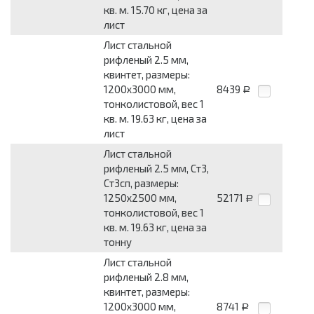
кв. м. 15.70 кг, цена за
лист
Лист стальной
рифленый 2.5 мм,
квинтет, размеры:
1200x3000 мм,
8439
Р
тонколистовой, вес 1
кв. м. 19.63 кг, цена за
лист
Лист стальной
рифленый 2.5 мм, Ст3,
Ст3сп, размеры:
1250x2500 мм,
52171
Р
тонколистовой, вес 1
кв. м. 19.63 кг, цена за
тонну
Лист стальной
рифленый 2.8 мм,
квинтет, размеры:
1200x3000 мм,
8741
Р