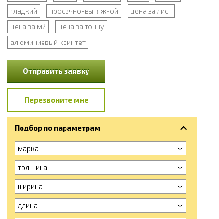
гладкий
просечно-вытяжной
цена за лист
цена за м2
цена за тонну
алюминиевый квинтет
Отправить заявку
Перезвоните мне
Подбор по параметрам
марка
толщина
ширина
длина