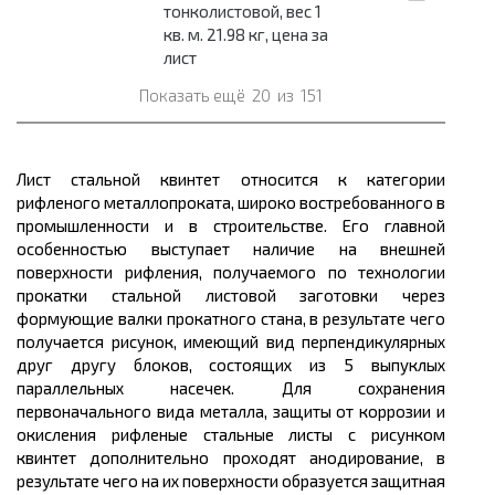
тонколистовой, вес 1
кв. м. 21.98 кг, цена за
лист
Показать ещё
20
из
151
Лист стальной квинтет относится к категории
рифленого
металлопроката,
широко востребованного в
промышленности и в строительстве. Его главной
особенностью выступает наличие на внешней
поверхности рифления, получаемого по технологии
прокатки стальной листовой заготовки через
формующие валки прокатного стана, в результате чего
получается рисунок, имеющий вид перпендикулярных
друг другу блоков, состоящих из 5 выпуклых
параллельных насечек. Для сохранения
первоначального вида металла, защиты от коррозии и
окисления рифленые стальные листы с рисунком
квинтет дополнительно проходят анодирование, в
результате чего на их поверхности образуется защитная