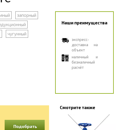
мный
запорный
Наши преимущества
едукционный
й
чугунный
экспресс-
доставка на
объект
наличный и
безналичный
расчёт
Смотрите также
Подобрать