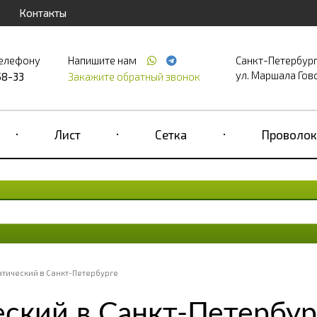
Контакты
телефону
Напишите нам
Санкт-Петербур
ул. Маршала Гово
58-33
Закажите обратный звонок
Лист
Сетка
Проволок
тический в Санкт-Петербурге
ский в Санкт-Петербур