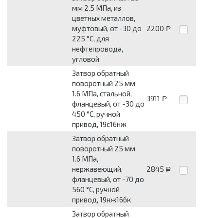
мм 2.5 МПа, из
цветных металлов,
муфтовый, от -30 до
2200
Р
225 °С, для
нефтепровода,
угловой
Затвор обратный
поворотный 25 мм
1.6 МПа, стальной,
3911
Р
фланцевый, от -30 до
450 °С, ручной
привод, 19с16нж
Затвор обратный
поворотный 25 мм
1.6 МПа,
нержавеющий,
2845
Р
фланцевый, от -70 до
560 °С, ручной
привод, 19нж16бк
Затвор обратный