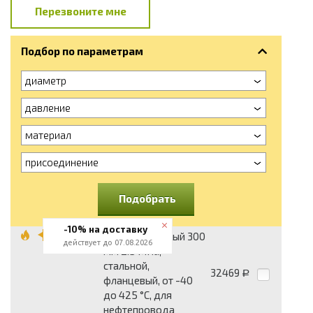
Перезвоните мне
Подбор по параметрам
диаметр
давление
материал
присоединение
Подобрать
-10% на доставку
Затвор обратный 300
действует до 07.08.2026
мм 2.5 МПа,
стальной,
32469
Р
фланцевый, от -40
до 425 °С, для
нефтепровода