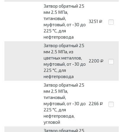
Затвор обратный 25
мм 2.5 МПа,
титановый,
3251
Р
муфтовый, от -30 до
225 °С, для
нефтепровода
Затвор обратный 25
мм 2.5 МПа, из
цветных металлов,
2200
Р
муфтовый, от -30 до
225 °С, для
нефтепровода
Затвор обратный 25
мм 2.5 МПа,
титановый,
муфтовый, от -30 до
2266
Р
225 °С, для
нефтепровода,
угловой
Затвор обратный 25