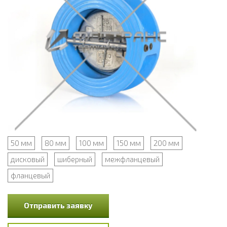
50 мм
80 мм
100 мм
150 мм
200 мм
дисковый
шиберный
межфланцевый
фланцевый
Отправить заявку