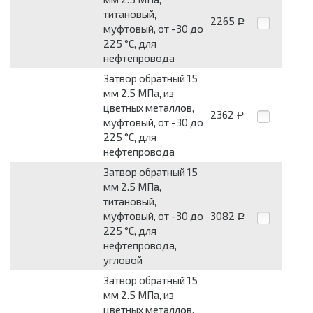
титановый,
2265
Р
муфтовый, от -30 до
225 °С, для
нефтепровода
Затвор обратный 15
мм 2.5 МПа, из
цветных металлов,
2362
Р
муфтовый, от -30 до
225 °С, для
нефтепровода
Затвор обратный 15
мм 2.5 МПа,
титановый,
муфтовый, от -30 до
3082
Р
225 °С, для
нефтепровода,
угловой
Затвор обратный 15
мм 2.5 МПа, из
цветных металлов,