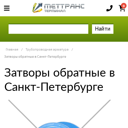
0
Найти
Главная
/
Трубопроводная арматура
/
Затворы обратные в Санкт-Петербурге
Затворы обратные в
Санкт-Петербурге