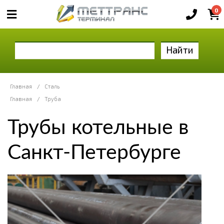
0
Найти
Главная
/
Сталь
Главная
/
Труба
Трубы котельные в
Санкт-Петербурге