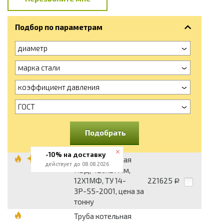
Подбор по параметрам
диаметр
марка стали
коэффициент давления
ГОСТ
Подобрать
-10% на доставку
Труба котельная
действует до 08.08.2026
КВД, 426х21 мм,
12Х1МФ, ТУ 14-
221625
Р
3Р-55-2001, цена за
тонну
Труба котельная