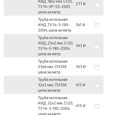
КВД, 18х2 мм, Ст20,
277
Р
ТУ 14-3Р-55-2001,
цена за метр
Труба котельная
КНД, ТУ 14-3-190-
341
Р
2004, цена за метр
Труба котельная
КНД, 25х2 мм, Ст20,
343
Р
ТУ 14-3-190-2004,
цена за метр
Труба котельная
25х6 мм, 15Х5М,
343
Р
цена за метр
Труба котельная
32х2 мм, 15Х5М,
415
Р
цена за метр
Труба котельная
КНД, 32х2 мм, Ст20,
415
Р
ТУ 14-3-190-2004,
цена за метр